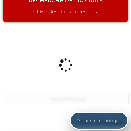
RECHERCHE DE PRODUITS
Utilisez les filtres ci-dessous.
RÉINITIALISER
Retour à la boutique