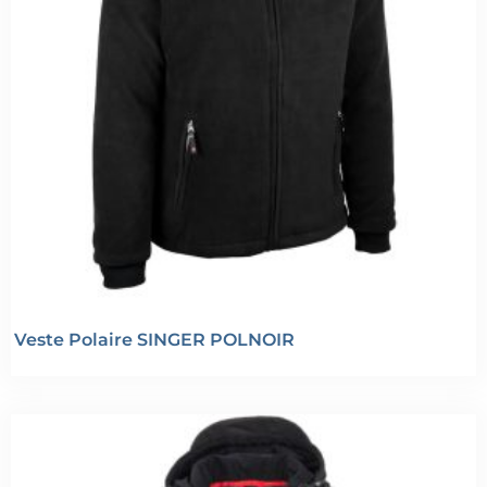
Veste Polaire SINGER POLNOIR