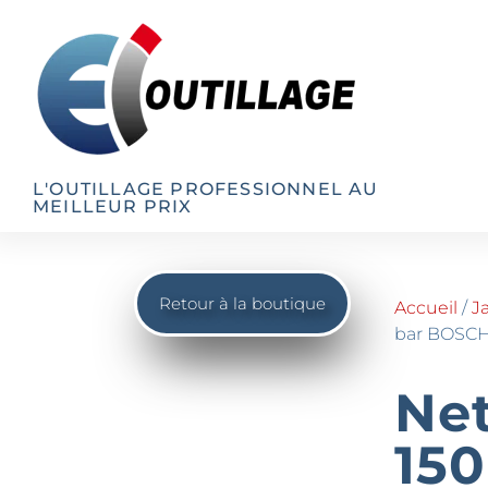
L'OUTILLAGE PROFESSIONNEL AU
MEILLEUR PRIX
Retour à la boutique
Accueil
/
J
bar BOSCH 
Net
15