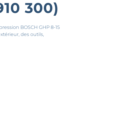
910 300)
e pression BOSCH GHP 8-15
xtérieur, des outils,