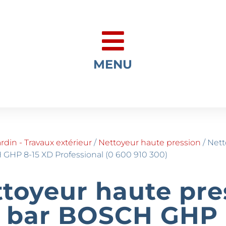
MENU
ardin - Travaux extérieur
/
Nettoyeur haute pression
/ Nett
GHP 8-15 XD Professional (0 600 910 300)
toyeur haute pre
0 bar BOSCH GHP 