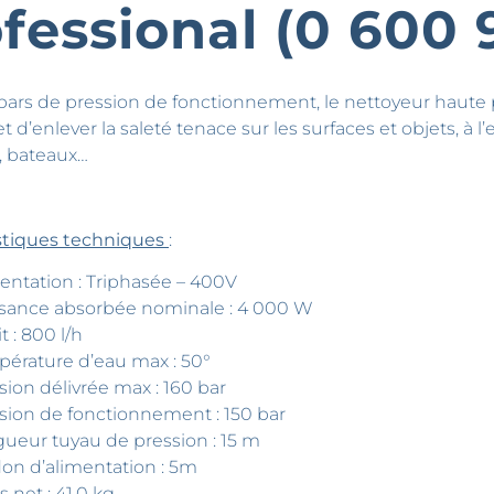
fessional (0 600 
bars de pression de fonctionnement, le nettoyeur haut
d’enlever la saleté tenace sur les surfaces et objets, à l’e
, bateaux…
istiques techniques
:
entation : Triphasée – 400V
sance absorbée nominale : 4 000 W
t : 800 l/h
érature d’eau max : 50°
sion délivrée max : 160 bar
sion de fonctionnement : 150 bar
ueur tuyau de pression : 15 m
on d’alimentation : 5m
s net : 41,0 kg