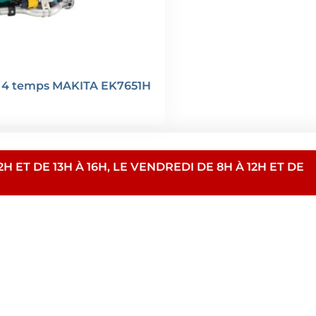
 4 temps MAKITA EK7651H
H ET DE 13H À 16H, LE VENDREDI DE 8H À 12H ET DE